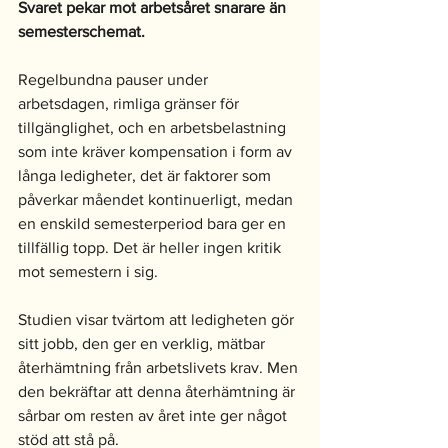
Svaret pekar mot arbetsåret snarare än 
semesterschemat. 
Regelbundna pauser under 
arbetsdagen, rimliga gränser för 
tillgänglighet, och en arbetsbelastning 
som inte kräver kompensation i form av 
långa ledigheter, det är faktorer som 
påverkar måendet kontinuerligt, medan 
en enskild semesterperiod bara ger en 
tillfällig topp. Det är heller ingen kritik 
mot semestern i sig. 
Studien visar tvärtom att ledigheten gör 
sitt jobb, den ger en verklig, mätbar 
återhämtning från arbetslivets krav. Men 
den bekräftar att denna återhämtning är 
sårbar om resten av året inte ger något 
stöd att stå på.