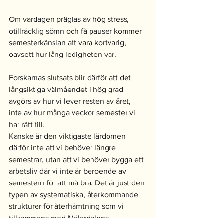
Om vardagen präglas av hög stress, 
otillräcklig sömn och få pauser kommer 
semesterkänslan att vara kortvarig, 
oavsett hur lång ledigheten var.
Forskarnas slutsats blir därför att det 
långsiktiga välmåendet i hög grad 
avgörs av hur vi lever resten av året, 
inte av hur många veckor semester vi 
har rätt till.
Kanske är den viktigaste lärdomen 
därför inte att vi behöver längre 
semestrar, utan att vi behöver bygga ett 
arbetsliv där vi inte är beroende av 
semestern för att må bra. Det är just den 
typen av systematiska, återkommande 
strukturer för återhämtning som vi 
tillsammans med Mälardalens 