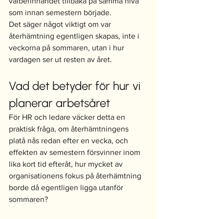
välbefinnandet tillbaka på samma nivå 
som innan semestern började.
Det säger något viktigt om var 
återhämtning egentligen skapas, inte i 
veckorna på sommaren, utan i hur 
vardagen ser ut resten av året.
Vad det betyder för hur vi 
planerar arbetsåret
För HR och ledare väcker detta en 
praktisk fråga, om återhämtningens 
platå nås redan efter en vecka, och 
effekten av semestern försvinner inom 
lika kort tid efteråt, hur mycket av 
organisationens fokus på återhämtning 
borde då egentligen ligga utanför 
sommaren?