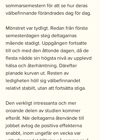
sommarsemestern för att se hur deras 
välbefinnande förändrades dag för dag.
Mönstret var tydligt. Redan från första 
semesterdagen steg deltagarnas 
mående stadigt. Uppgången fortsatte 
till och med den åttonde dagen, då de 
flesta nådde sin högsta nivå av upplevd 
hälsa och återhämtning. Därefter 
planade kurvan ut. Resten av 
ledigheten höll sig välbefinnandet 
relativt stabilt, utan att fortsätta stiga.
Den verkligt intressanta och mer 
oroande delen av studien kommer 
efteråt. När deltagarna återvände till 
jobbet avtog de positiva effekterna 
snabbt, inom ungefär en vecka var 