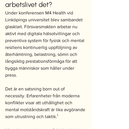
arbetslivet det?
Under konferensen M4 Health vid 
Linköpings universitet blev sambandet 
glasklart. Försvarsmakten arbetar nu 
aktivt med digitala hälsotvillingar och 
preventiva system för fysisk och mental 
resiliens kontinuerlig uppföljning av 
återhämtning, belastning, sömn och 
långsiktig prestationsförmåga för att 
bygga människor som håller under 
press.
Det är en satsning born out of 
necessity. Erfarenheter från moderna 
konflikter visar att uthållighet och 
mental motståndskraft är lika avgörande 
som utrustning och taktik.¹