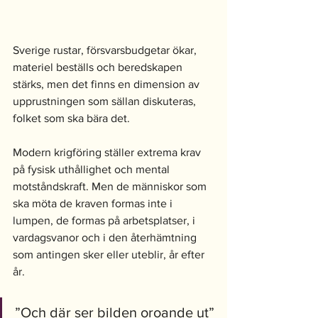
Sverige rustar, försvarsbudgetar ökar, 
materiel beställs och beredskapen 
stärks, men det finns en dimension av 
upprustningen som sällan diskuteras, 
folket som ska bära det.
Modern krigföring ställer extrema krav 
på fysisk uthållighet och mental 
motståndskraft. Men de människor som 
ska möta de kraven formas inte i 
lumpen, de formas på arbetsplatser, i 
vardagsvanor och i den återhämtning 
som antingen sker eller uteblir, år efter 
år.
”Och där ser bilden oroande ut”