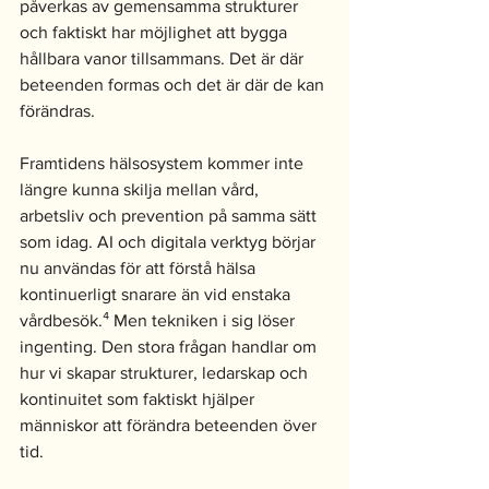
påverkas av gemensamma strukturer 
och faktiskt har möjlighet att bygga 
hållbara vanor tillsammans. Det är där 
beteenden formas och det är där de kan 
förändras.
Framtidens hälsosystem kommer inte 
längre kunna skilja mellan vård, 
arbetsliv och prevention på samma sätt 
som idag. AI och digitala verktyg börjar 
nu användas för att förstå hälsa 
kontinuerligt snarare än vid enstaka 
vårdbesök.⁴ Men tekniken i sig löser 
ingenting. Den stora frågan handlar om 
hur vi skapar strukturer, ledarskap och 
kontinuitet som faktiskt hjälper 
människor att förändra beteenden över 
tid.