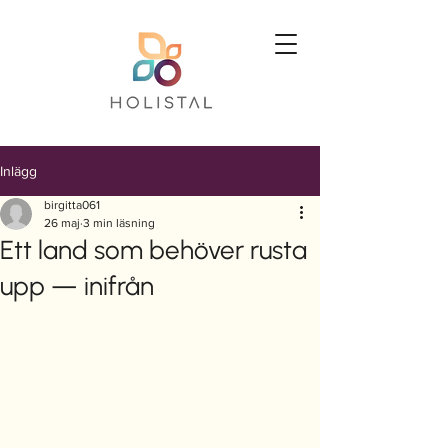
Inlägg
birgitta061
26 maj
3 min läsning
Ett land som behöver rusta
upp — inifrån