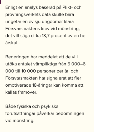
Enligt en analys baserad på Plikt- och 
prövningsverkets data skulle bara 
ungefär en av sju ungdomar klara 
Försvarsmaktens krav vid mönstring,  
det vill säga cirka 13,7 procent av en hel 
årskull. 
Regeringen har meddelat att de vill 
utöka antalet värnpliktiga från 5 000–6 
000 till 10 000 personer per år, och 
Försvarsmakten har signalerat att fler 
omotiverade 18-åringar kan komma att 
kallas framöver. 
Både fysiska och psykiska 
förutsättningar påverkar bedömningen 
vid mönstring. 