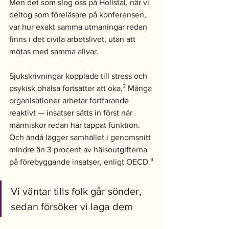
Men det som slog oss på Holistal, när vi 
deltog som föreläsare på konferensen, 
var hur exakt samma utmaningar redan 
finns i det civila arbetslivet, utan att 
mötas med samma allvar.
Sjukskrivningar kopplade till stress och 
psykisk ohälsa fortsätter att öka.² Många 
organisationer arbetar fortfarande 
reaktivt — insatser sätts in först när 
människor redan har tappat funktion. 
Och ändå lägger samhället i genomsnitt 
mindre än 3 procent av hälsoutgifterna 
på förebyggande insatser, enligt OECD.³
Vi väntar tills folk går sönder, 
sedan försöker vi laga dem