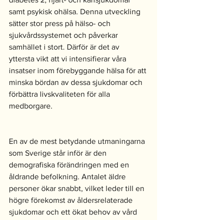
samt psykisk ohälsa. Denna utveckling 
sätter stor press på hälso- och 
sjukvårdssystemet och påverkar 
samhället i stort. Därför är det av 
yttersta vikt att vi intensifierar våra 
insatser inom förebyggande hälsa för att 
minska bördan av dessa sjukdomar och 
förbättra livskvaliteten för alla 
medborgare.
En av de mest betydande utmaningarna 
som Sverige står inför är den 
demografiska förändringen med en 
åldrande befolkning. Antalet äldre 
personer ökar snabbt, vilket leder till en 
högre förekomst av åldersrelaterade 
sjukdomar och ett ökat behov av vård 