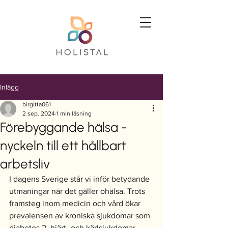
Inlägg
birgitta061
2 sep. 2024
1 min läsning
Förebyggande hälsa -
nyckeln till ett hållbart
arbetsliv
I dagens Sverige står vi inför betydande 
utmaningar när det gäller ohälsa. Trots 
framsteg inom medicin och vård ökar 
prevalensen av kroniska sjukdomar som 
diabetes 2, hjärt- och kärlsjukdomar 