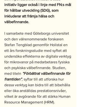
initiativ ligger också i linje med FN:s mål 
för hållbar utveckling (SDG), som 
inkluderar att främja hälsa och 
välbefinnande.
I samarbete med Göteborgs universitet 
och den välrenommerade forskaren 
Stefan Tengblad genomför Holistal en 
ett års forskningsstudie med syftet att 
undersöka effekterna av digitala verktyg 
för mikrovanor på medarbetares fysiska 
och psykiska välbefinnande. Studien, 
med titeln 
“Förbättrat välbefinnande för 
framtiden”
, syftar till att utforska hur 
dessa verktyg kan bidra till att bibehålla 
eller öka anställdas prestationsnivåer, 
vilket är avgörande för att stärka Human 
Resource Management (HRM).