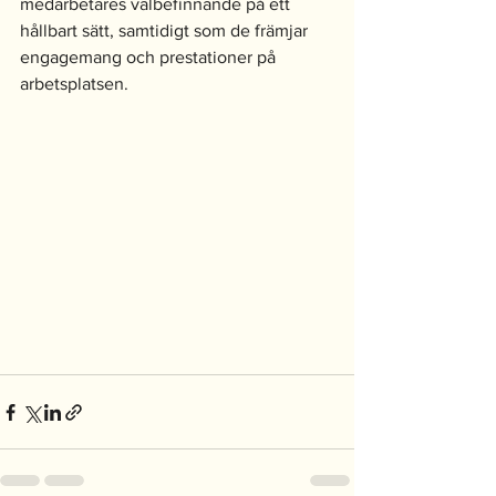
medarbetares välbefinnande på ett 
hållbart sätt, samtidigt som de främjar 
engagemang och prestationer på 
arbetsplatsen.