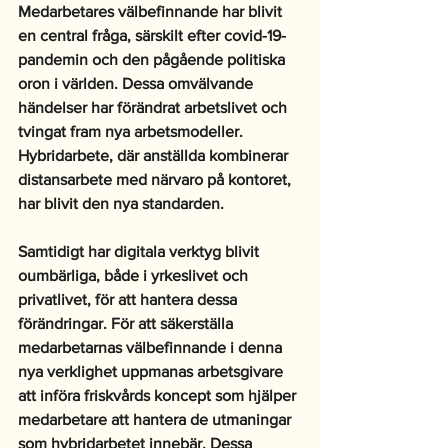
Medarbetares välbefinnande har blivit 
en central fråga, särskilt efter covid-19-
pandemin och den pågående politiska 
oron i världen. Dessa omvälvande 
händelser har förändrat arbetslivet och 
tvingat fram nya arbetsmodeller. 
Hybridarbete, där anställda kombinerar 
distansarbete med närvaro på kontoret, 
har blivit den nya standarden. 
Samtidigt har digitala verktyg blivit 
oumbärliga, både i yrkeslivet och 
privatlivet, för att hantera dessa 
förändringar. För att säkerställa 
medarbetarnas välbefinnande i denna 
nya verklighet uppmanas arbetsgivare 
att införa friskvårds koncept som hjälper 
medarbetare att hantera de utmaningar 
som hybridarbetet innebär. Dessa 