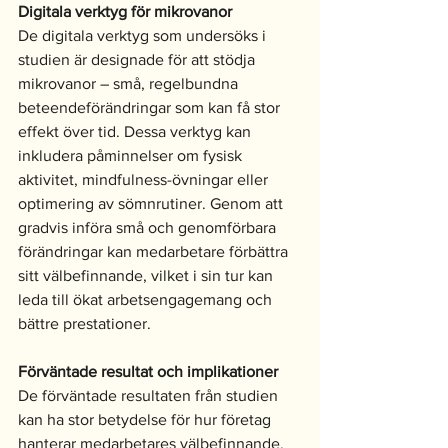
Digitala verktyg för mikrovanor
De digitala verktyg som undersöks i 
studien är designade för att stödja 
mikrovanor – små, regelbundna 
beteendeförändringar som kan få stor 
effekt över tid. Dessa verktyg kan 
inkludera påminnelser om fysisk 
aktivitet, mindfulness-övningar eller 
optimering av sömnrutiner. Genom att 
gradvis införa små och genomförbara 
förändringar kan medarbetare förbättra 
sitt välbefinnande, vilket i sin tur kan 
leda till ökat arbetsengagemang och 
bättre prestationer.
Förväntade resultat och implikationer
De förväntade resultaten från studien 
kan ha stor betydelse för hur företag 
hanterar medarbetares välbefinnande. 