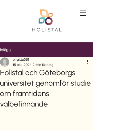
Inlägg
birgitta061
15 okt. 2024
2 min läsning
Holistal och Göteborgs
universitet genomför studie
om framtidens
välbefinnande