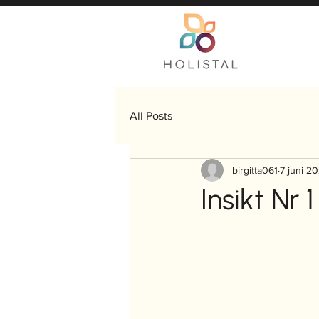
All Posts
birgitta061
7 juni 2
Insikt Nr 