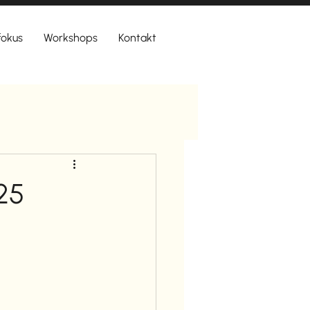
 fokus
Workshops
Kontakt
025