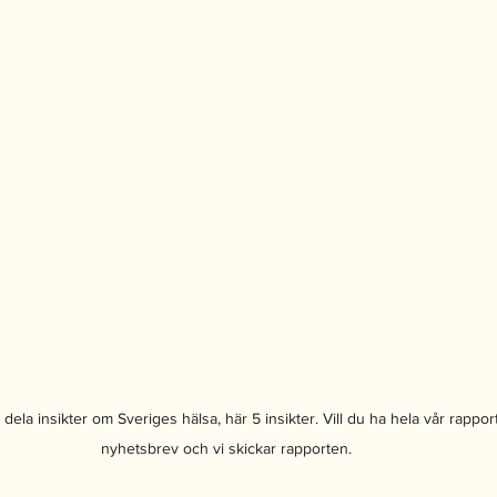
a dela insikter om Sveriges hälsa, här 5 insikter. Vill du ha hela vår rapport,
nyhetsbrev och vi skickar rapporten.