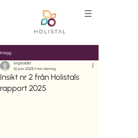
Inlägg
birgitta061
12 juni 2025
1 min läsning
Insikt nr 2 från Holistals
rapport 2025