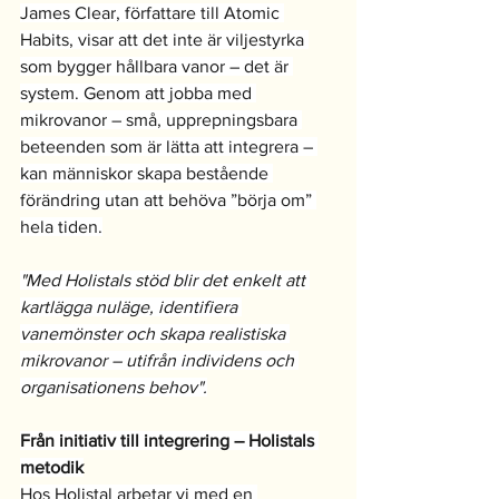
James Clear, författare till Atomic 
Habits, visar att det inte är viljestyrka 
som bygger hållbara vanor – det är 
system. Genom att jobba med 
mikrovanor – små, upprepningsbara 
beteenden som är lätta att integrera – 
kan människor skapa bestående 
förändring utan att behöva ”börja om” 
hela tiden.
"Med Holistals stöd blir det enkelt att 
kartlägga nuläge, identifiera 
vanemönster och skapa realistiska 
mikrovanor – utifrån individens och 
organisationens behov".
Från initiativ till integrering – Holistals 
metodik
Hos Holistal arbetar vi med en 