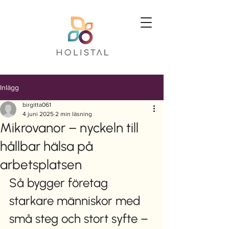
Inlägg
birgitta061
4 juni 2025
2 min läsning
Mikrovanor – nyckeln till
hållbar hälsa på
arbetsplatsen
Så bygger företag 
starkare människor med 
små steg och stort syfte – 