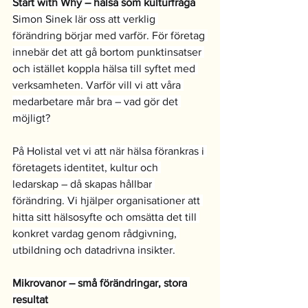
Start with Why – hälsa som kulturfråga
Simon Sinek lär oss att verklig 
förändring börjar med varför. För företag 
innebär det att gå bortom punktinsatser 
och istället koppla hälsa till syftet med 
verksamheten. Varför vill vi att våra 
medarbetare mår bra – vad gör det 
möjligt?
På Holistal vet vi att när hälsa förankras i 
företagets identitet, kultur och 
ledarskap – då skapas hållbar 
förändring. Vi hjälper organisationer att 
hitta sitt hälsosyfte och omsätta det till 
konkret vardag genom rådgivning, 
utbildning och datadrivna insikter.
Mikrovanor – små förändringar, stora 
resultat