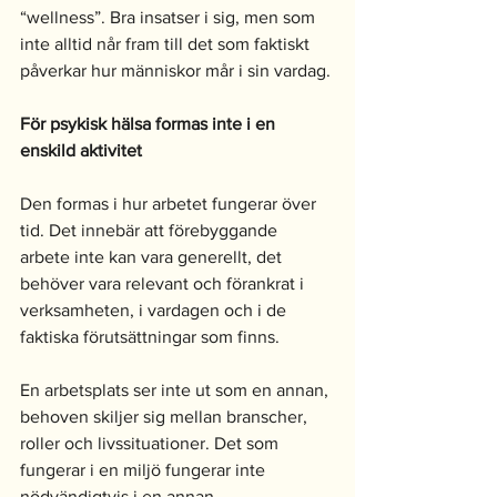
“wellness”. Bra insatser i sig, men som 
inte alltid når fram till det som faktiskt 
påverkar hur människor mår i sin vardag.
För psykisk hälsa formas inte i en 
enskild aktivitet
Den formas i hur arbetet fungerar över 
tid. Det innebär att förebyggande 
arbete inte kan vara generellt, det 
behöver vara relevant och förankrat i 
verksamheten, i vardagen och i de 
faktiska förutsättningar som finns.
En arbetsplats ser inte ut som en annan, 
behoven skiljer sig mellan branscher, 
roller och livssituationer. Det som 
fungerar i en miljö fungerar inte 
nödvändigtvis i en annan.