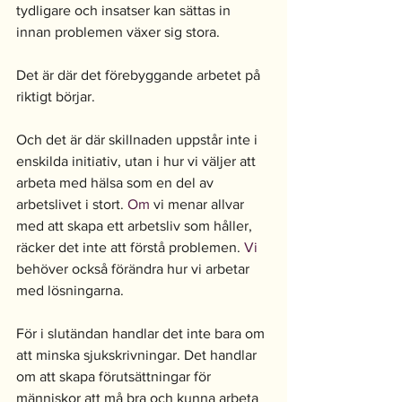
tydligare och insatser kan sättas in 
innan problemen växer sig stora.
Det är där det förebyggande arbetet på 
riktigt börjar.
Och det är där skillnaden uppstår inte i 
enskilda initiativ, utan i hur vi väljer att 
arbeta med hälsa som en del av 
arbetslivet i stort.
 Om
 vi menar allvar 
med att skapa ett arbetsliv som håller, 
räcker det inte att förstå problemen.
 Vi
behöver också förändra hur vi arbetar 
med lösningarna.
För i slutändan handlar det inte bara om 
att minska sjukskrivningar. Det handlar 
om att skapa förutsättningar för 
människor att må bra och kunna arbeta 