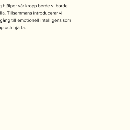
ng hjälper vår kropp borde vi borde
la. Tillsammans introducerar vi
lgång till emotionell intelligens som
p och hjärta.