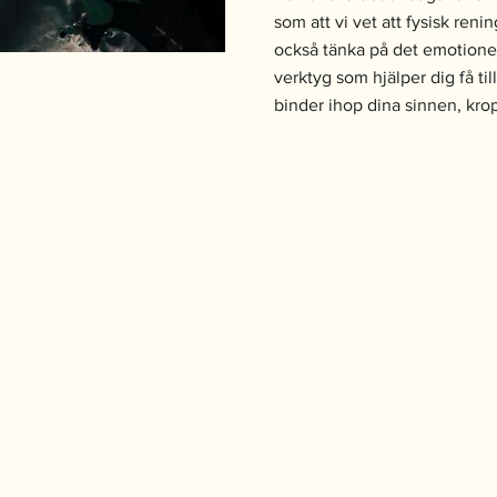
som att vi vet att fysisk reni
också tänka på det emotionel
verktyg som hjälper dig få til
binder ihop dina sinnen, krop