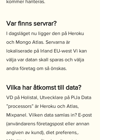
kommer hanteras.
Var finns servrar?
I dagsläget nu ligger den på Heroku
och Mongo Atlas. Servarna är
lokaliserade på Irland EU-west Vi kan
välja var datan skall sparas och välja
andra företag om så önskas.
Vilka har åtkomst till data?
VD på Holistal, Utvecklare på PiJa Data
”processors” är Heroku och Atlas,
Mixpanel. Vilken data samlas in? E-post
(användarens företagspost eller annan
angiven av kund), diet preferens,.