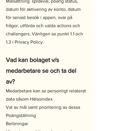
Målsättning. språkval, poäng status,
datum för aktivering av konto, datum
för senast besök i appen, svar på
frågor, utförda och valda actions och
challengers. Vänligen se punkt 1.1 och
1.3 i Privacy Policy.
Vad kan bolaget v/s
medarbetare se och ta del
av?
Medarbetare kan se personligt relaterat
data såsom Hälsoindex
Val av mål samt prioritering av dessa
Poängställning
Belöningar