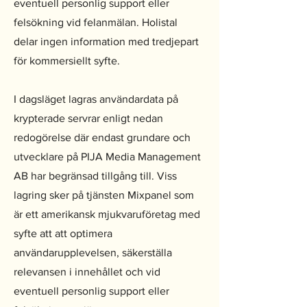
eventuell personlig support eller
felsökning vid felanmälan. Holistal
delar ingen information med tredjepart
för kommersiellt syfte.
I dagsläget lagras användardata på
krypterade servrar enligt nedan
redogörelse där endast grundare och
utvecklare på PIJA Media Management
AB har begränsad tillgång till. Viss
lagring sker på tjänsten Mixpanel som
är ett amerikansk mjukvaruföretag med
syfte att att optimera
användarupplevelsen, säkerställa
relevansen i innehållet och vid
eventuell personlig support eller