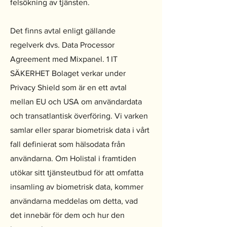
felsökning av tjänsten.
Det finns avtal enligt gällande
regelverk dvs. Data Processor
Agreement med Mixpanel. 1 IT
SÄKERHET Bolaget verkar under
Privacy Shield som är en ett avtal
mellan EU och USA om användardata
och transatlantisk överföring. Vi varken
samlar eller sparar biometrisk data i vårt
fall definierat som hälsodata från
användarna. Om Holistal i framtiden
utökar sitt tjänsteutbud för att omfatta
insamling av biometrisk data, kommer
användarna meddelas om detta, vad
det innebär för dem och hur den