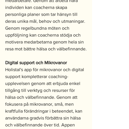
medarbetare. Genom att arbeta nära 
individen kan coacherna skapa 
personliga planer som tar hänsyn till 
deras unika mål, behov och utmaningar. 
Genom regelbundna möten och 
uppföljning kan coacherna stödja och 
motivera medarbetarna genom hela sin 
resa mot bättre hälsa och välbefinnande.
Digital support och Mikrovanor
Holistal's app för mikrovanor och digital 
support kompletterar coaching-
upplevelsen genom att erbjuda enkel 
tillgång till verktyg och resurser för 
hälsa och välbefinnande. Genom att 
fokusera på mikrovanor, små, men 
kraftfulla förändringar i beteendet, kan 
användarna gradvis förbättra sin hälsa 
och välbefinnande över tid. Appen 