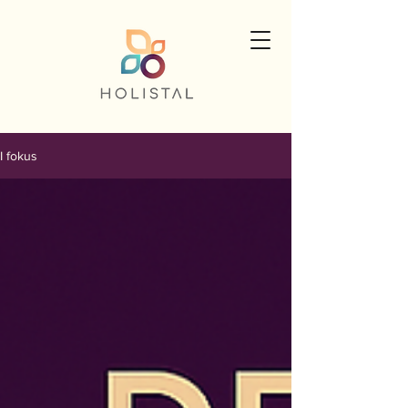
I fokus